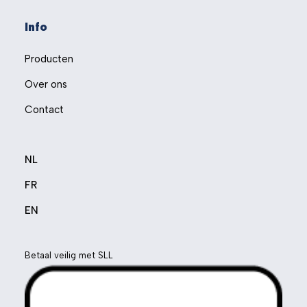
Info
Producten
Over ons
Contact
NL
FR
EN
Betaal veilig met SLL