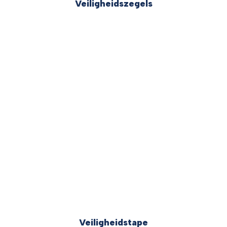
Veiligheidszegels
Veiligheidstape