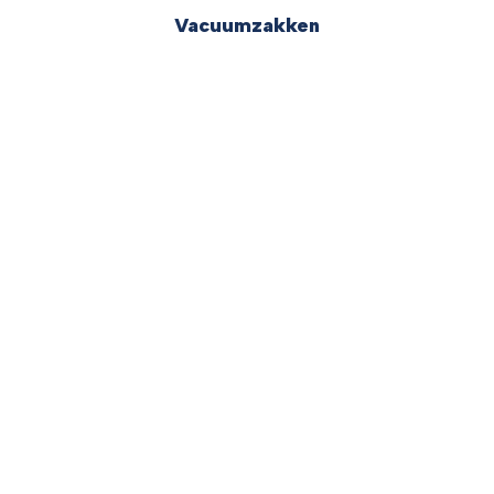
Vacuumzakken