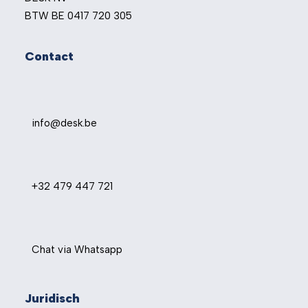
BTW BE 0417 720 305
Contact
info@desk.be
+32 479 447 721
Chat via Whatsapp
Juridisch