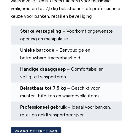
waardevolle items. Gecertificeerd voor maximale
veiligheid en tot 7,5 kg belastbaar – dé professionele
keuze voor banken, retail en beveiliging.
Sterke verzegeling
– Voorkomt ongewenste
opening en manipulatie
Unieke barcode
– Eenvoudige en
betrouwbare traceerbaarheid
Handige draaggreep
– Comfortabel en
veilig te transporteren
Belastbaar tot 7,5 kg
– Geschikt voor
munten, biljetten en waardevolle items
Professioneel gebruik
– Ideaal voor banken,
retail en geldtransportbedrijven
VRAAG OFFERTE AAN