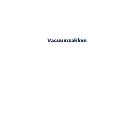
Vacuumzakken